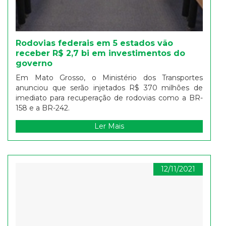
Rodovias federais em 5 estados vão
receber R$ 2,7 bi em investimentos do
governo
Em Mato Grosso, o Ministério dos Transportes
anunciou que serão injetados R$ 370 milhões de
imediato para recuperação de rodovias como a BR-
158 e a BR-242.
Ler Mais
12/11/2021