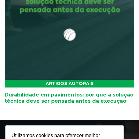
ARTIGOS AUTORAIS
Durabilidade em pavimentos: por que a solução
técnica deve ser pensada antes da execução
Utilizamos cookies para oferecer melhor
Utilizamos cookies para oferecer melhor