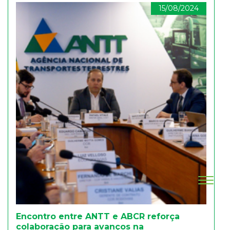
15/08/2024
Encontro entre ANTT e ABCR reforça
colaboração para avanços na