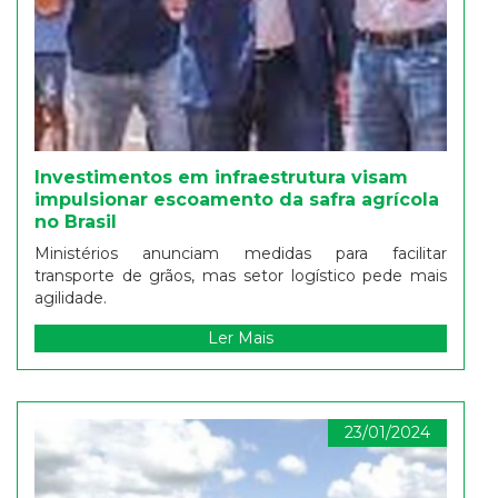
Investimentos em infraestrutura visam
impulsionar escoamento da safra agrícola
no Brasil
Ministérios anunciam medidas para facilitar
transporte de grãos, mas setor logístico pede mais
agilidade.
Ler Mais
23/01/2024