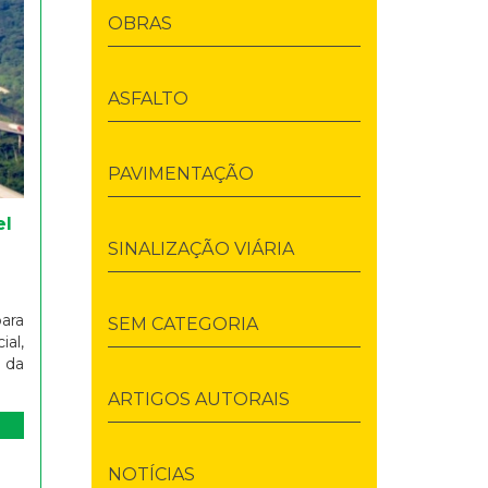
OBRAS
ASFALTO
PAVIMENTAÇÃO
el
SINALIZAÇÃO VIÁRIA
para
SEM CATEGORIA
al,
 da
ARTIGOS AUTORAIS
NOTÍCIAS