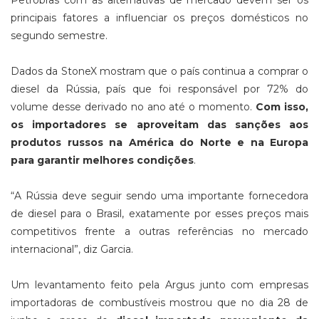
Petrobras com as alternativas de mercado devem ser os
principais fatores a influenciar os preços domésticos no
segundo semestre.
Dados da StoneX mostram que o país continua a comprar o
diesel da Rússia, país que foi responsável por 72% do
volume desse derivado no ano até o momento.
Com isso,
os
importadores se aproveitam das sanções aos
produtos russos na América do Norte e na Europa
para garantir melhores condições
.
“A Rússia deve seguir sendo uma importante fornecedora
de diesel para o Brasil, exatamente por esses preços mais
competitivos frente a outras referências no mercado
internacional”, diz Garcia.
Um levantamento feito pela Argus junto com empresas
importadoras de combustíveis mostrou que no dia 28 de