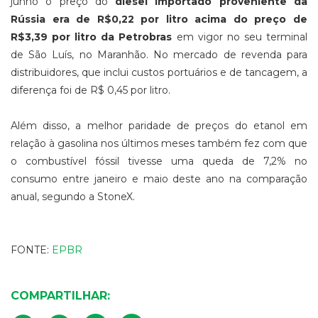
junho o preço do
diesel importado proveniente da
Rússia era de R$0,22 por litro acima do preço de
R$3,39 por litro da Petrobras
em vigor no seu terminal
de São Luís, no Maranhão. No mercado de revenda para
distribuidores, que inclui custos portuários e de tancagem, a
diferença foi de R$ 0,45 por litro.
Além disso, a melhor paridade de preços do etanol em
relação à gasolina nos últimos meses também fez com que
o combustível fóssil tivesse uma queda de 7,2% no
consumo entre janeiro e maio deste ano na comparação
anual, segundo a StoneX.
FONTE:
EPBR
COMPARTILHAR: