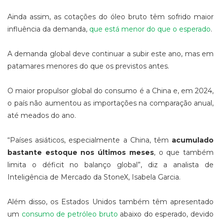
Ainda assim, as cotações do óleo bruto têm sofrido maior
influência da demanda,
que está menor do que o esperado
.
A demanda global deve continuar a subir este ano, mas em
patamares menores do que os previstos antes.
O maior propulsor global do consumo é a China e, em 2024,
o país não aumentou as importações na comparação anual,
até meados do ano.
“Países asiáticos, especialmente a China, têm
acumulado
bastante estoque nos últimos meses
, o que também
limita o déficit no balanço global”, diz a analista de
Inteligência de Mercado da StoneX, Isabela Garcia.
Além disso, os Estados Unidos também têm apresentado
um
consumo de petróleo bruto
abaixo do esperado, devido