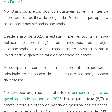
no Brasil?
No Brasil, os preços dos combustíveis sofrem influência
sobretudo da política de preços da Petrobras, que opera a
maior parte das refinarias nacionais.
Desde maio de 2023, a estatal implementou uma nova
política de precificação, que incorpora os preços
internacionais e o dólar, mas também visa suavizar a
volatilidade e garantir a fatia de mercado da estatal.
A companhia concorre com os produtos importados,
principalmente no caso do diesel, e com o etanol, no caso
da gasolina.
No começo de julho, a estatal fez o
primeiro reajuste da
gasolina desde outubro de 2023
. Na segunda-feira (8/7), a
estatal alterou o preço de venda da gasolina nas refinarias,
em média, em R$ 0,20 por litro, num aumento de 7,1%.