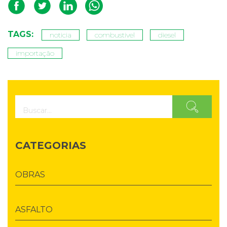
TAGS:
noticia
combustivel
diesel
importação
CATEGORIAS
OBRAS
ASFALTO