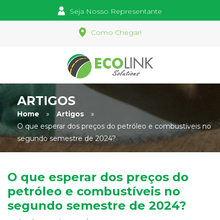
Seja Nosso Representante
Como Chegar!
ARTIGOS
Home
»
Artigos
»
O que esperar dos preços do petróleo e combustíveis no
segundo semestre de 2024?
O que esperar dos preços do
petróleo e combustíveis no
segundo semestre de 2024?