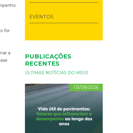
empenho
EVENTOS
o for
rnar a
PUBLICAÇÕES
base
RECENTES
ÚLTIMAS NOTÍCIAS DO MEIO
03/08/2026