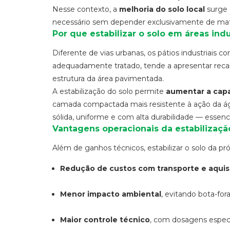
Nesse contexto, a
melhoria do solo local
surge 
necessário sem depender exclusivamente de mate
Por que estabilizar o solo em áreas indu
Diferente de vias urbanas, os pátios industriais c
adequadamente tratado, tende a apresentar reca
estrutura da área pavimentada.
A estabilização do solo permite
aumentar a capa
camada compactada mais resistente à ação da águ
sólida, uniforme e com alta durabilidade — essenci
Vantagens operacionais da estabilização
Além de ganhos técnicos, estabilizar o solo da pró
Redução de custos com transporte e aqui
Menor impacto ambiental
, evitando bota-fo
Maior controle técnico
, com dosagens específ