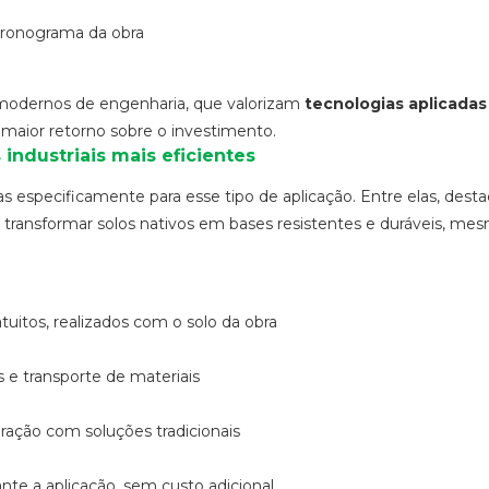
ronograma da obra
s modernos de engenharia, que valorizam
tecnologias aplicadas
maior retorno sobre o investimento.
 industriais mais eficientes
s especificamente para esse tipo de aplicação. Entre elas, desta
de transformar solos nativos em bases resistentes e duráveis, me
tuitos, realizados com o solo da obra
 e transporte de materiais
ação com soluções tradicionais
te a aplicação, sem custo adicional