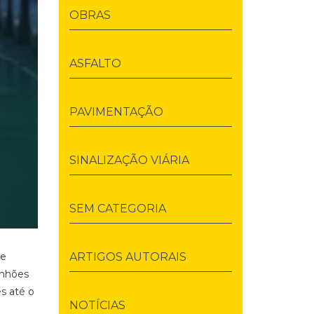
OBRAS
ASFALTO
PAVIMENTAÇÃO
SINALIZAÇÃO VIÁRIA
SEM CATEGORIA
 e
ARTIGOS AUTORAIS
inhões
s até o
NOTÍCIAS