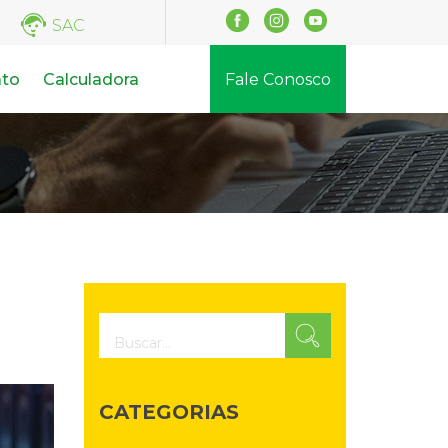
SAC
ato
Calculadora
Fale Conosco
CATEGORIAS