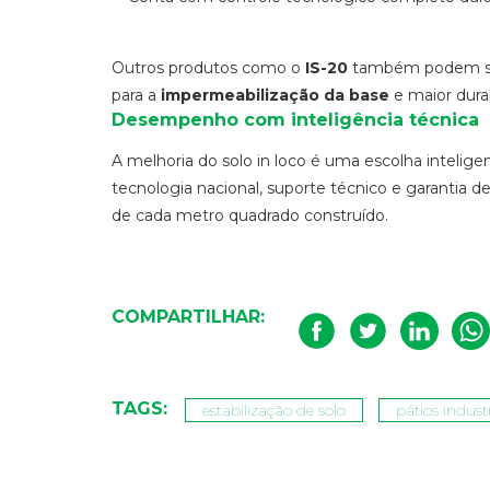
Outros produtos como o
IS-20
também podem ser 
para a
impermeabilização da base
e maior durab
Desempenho com inteligência técnica
A melhoria do solo in loco é uma escolha inteli
tecnologia nacional, suporte técnico e garantia de
de cada metro quadrado construído.
COMPARTILHAR:
TAGS:
estabilização de solo
pátios industr