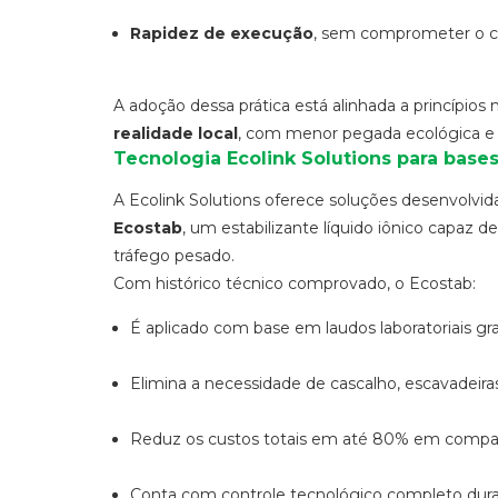
Rapidez de execução
, sem comprometer o c
A adoção dessa prática está alinhada a princípio
realidade local
, com menor pegada ecológica e 
Tecnologia Ecolink Solutions para bases
A Ecolink Solutions oferece soluções desenvolvida
Ecostab
, um estabilizante líquido iônico capaz 
tráfego pesado.
Com histórico técnico comprovado, o Ecostab:
É aplicado com base em laudos laboratoriais gra
Elimina a necessidade de cascalho, escavadeiras
Reduz os custos totais em até 80% em compar
Conta com controle tecnológico completo duran