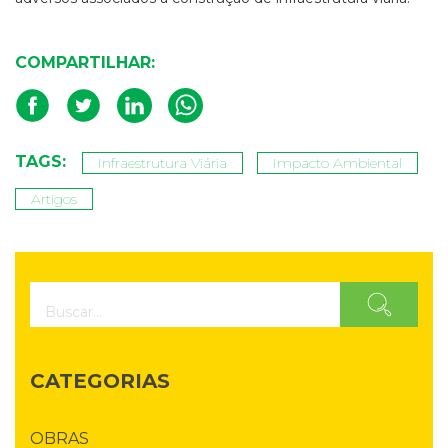
COMPARTILHAR:
TAGS:
Infraestrutura Viária
Impacto Ambiental
Artigos
CATEGORIAS
OBRAS