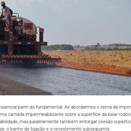
ssencial partir do fundamental. Ao abordarmos o tema da impr
ma camada impermeabilizante sobre a superfície da base rodovi
meabilidade, mas paralelamente também entregar coesão superfici
ase, o banho de ligação e o revestimento subsequente.