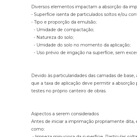
Diversos elementos impactam a absorção da impr
- Superfície isenta de particulados soltos e/ou c
- Tipo e proporção da emulsão;
- Umidade de compactação;
- Natureza do solo;
- Umidade do solo no momento da aplicação;
- Uso prévio de irrigação na superfície, sem exc
Devido às particularidades das camadas de base,
que a taxa de aplicação deve permitir a absorçã
testes no próprio canteiro de obras.
Aspectos a serem considerados
Antes de iniciar a imprimação propriamente dita, é
como:
- limpeza minuciosa da superfície. Partículas sol