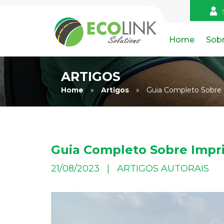
Home
Sob
ARTIGOS
Home
»
Artigos
»
Guia Completo Sobre 
Guia Completo Sobre Impr
21/08/2023 | ARTIGOS AUTORAIS