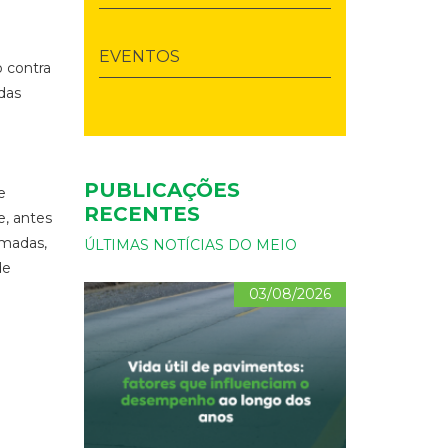
EVENTOS
 contra
das
PUBLICAÇÕES
e
RECENTES
, antes
amadas,
ÚLTIMAS NOTÍCIAS DO MEIO
de
03/08/2026