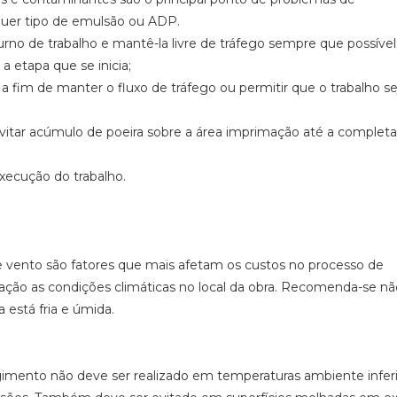
uer tipo de emulsão ou ADP.
rno de trabalho e mantê-la livre de tráfego sempre que possível
a etapa que se inicia;
 a fim de manter o fluxo de tráfego ou permitir que o trabalho se
a evitar acúmulo de poeira sobre a área imprimação até a completa
xecução do trabalho.
e vento são fatores que mais afetam os custos no processo de
ação as condições climáticas no local da obra. Recomenda-se não
a está fria e úmida.
mento não deve ser realizado em temperaturas ambiente inferi