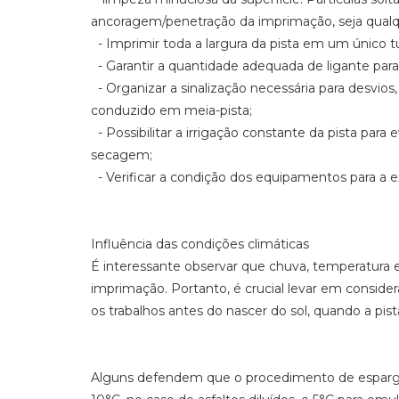
ancoragem/penetração da imprimação, seja qualq
- Imprimir toda a largura da pista em um único tu
- Garantir a quantidade adequada de ligante para 
- Organizar a sinalização necessária para desvios,
conduzido em meia-pista;
- Possibilitar a irrigação constante da pista par
secagem;
- Verificar a condição dos equipamentos para a e
Influência das condições climáticas
É interessante observar que chuva, temperatura 
imprimação. Portanto, é crucial levar em consider
os trabalhos antes do nascer do sol, quando a pist
Alguns defendem que o procedimento de espargi