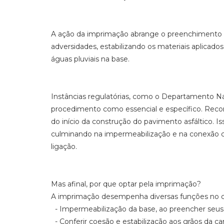
A ação da imprimação abrange o preenchimento do
adversidades, estabilizando os materiais aplicad
águas pluviais na base.
Instâncias regulatórias, como o Departamento Nac
procedimento como essencial e específico. Rec
do início da construção do pavimento asfáltico. Is
culminando na impermeabilização e na conexão
ligação.
Mas afinal, por que optar pela imprimação?
A imprimação desempenha diversas funções no co
- Impermeabilização da base, ao preencher seus v
- Conferir coesão e estabilização aos grãos da c