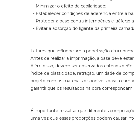
- Minimizar o efeito da capilaridade;
- Estabelecer condições de aderência entre a bas
- Proteger a base contra intempéries e tráfego 
- Evitar a absorção do ligante da primeira camad
Fatores que influenciam a penetração da imprim
Antes de realizar a imprimação, a base deve esta
Além disso, devem ser observados critérios defini
índice de plasticidade, retração, umidade de com
projeto com os materiais disponíveis para a cam
garantir que os resultados na obra correspondam 
É importante ressaltar que diferentes composiç
uma vez que essas proporções podem causar intera