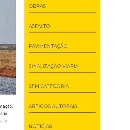
OBRAS
ASFALTO
PAVIMENTAÇÃO
SINALIZAÇÃO VIÁRIA
SEM CATEGORIA
imação,
ARTIGOS AUTORAIS
ária
al e
NOTÍCIAS