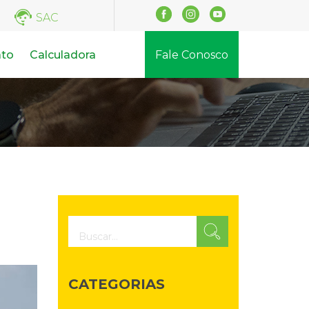
SAC
ato
Calculadora
Fale Conosco
CATEGORIAS