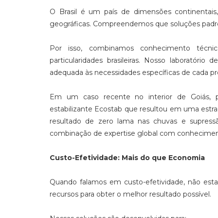
O Brasil é um país de dimensões continentais
geográficas. Compreendemos que soluções padron
Por isso, combinamos conhecimento técni
particularidades brasileiras. Nosso laboratório
adequada às necessidades específicas de cada pr
Em um caso recente no interior de Goiás,
estabilizante Ecostab que resultou em uma est
resultado de zero lama nas chuvas e supressã
combinação de expertise global com conheciment
Custo-Efetividade: Mais do que Economia
Quando falamos em custo-efetividade, não est
recursos para obter o melhor resultado possível.