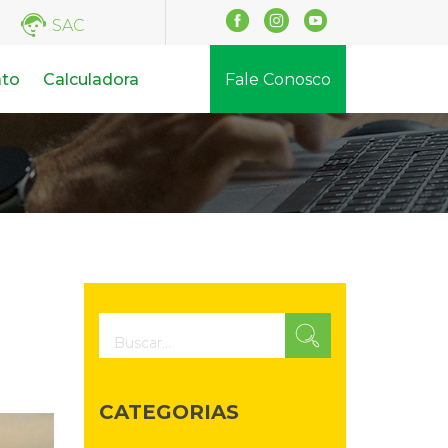
SAC
ato
Calculadora
Fale Conosco
CATEGORIAS