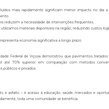
luídos mais rapidamente significam menor impacto no dia a 
mento.
eis reduzem a necessidade de intervenções frequentes.
 utilizamos materiais disponíveis na região, reduzindo custos logí
l representa economia significativa a longo prazo.
sidade Federal de Viçosa demonstrou que pavimentos tratados
 útil até 70% superior em comparação com métodos convenc
 públicos e privados.
eto e asfalto – é acesso à educação, saúde, mercados e oportu
damente, toda uma comunidade se beneficia.