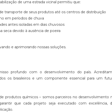
abilização de uma estrada vicinal permitiu que:
 transporte de seus produtos até os centros de distribuição
smo em períodos de chuva
es antes isoladas em dias chuvosos
a seca devido à ausência de poeira
vando e aprimorando nossas soluções.
isso profundo com o desenvolvimento do país. Acredita
todos os brasileiros e um componente essencial para um futu
 de produtos químicos – somos parceiros no desenvolvimento n
garantir que cada projeto seja executado com excelência, 
licação.