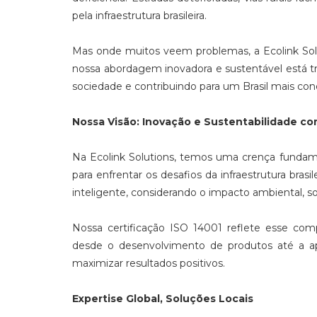
pela infraestrutura brasileira.
Mas onde muitos veem problemas, a Ecolink Sol
nossa abordagem inovadora e sustentável está tra
sociedade e contribuindo para um Brasil mais con
Nossa Visão: Inovação e Sustentabilidade co
Na Ecolink Solutions, temos uma crença fundame
para enfrentar os desafios da infraestrutura brasi
inteligente, considerando o impacto ambiental, s
Nossa certificação ISO 14001 reflete esse co
desde o desenvolvimento de produtos até a a
maximizar resultados positivos.
Expertise Global, Soluções Locais