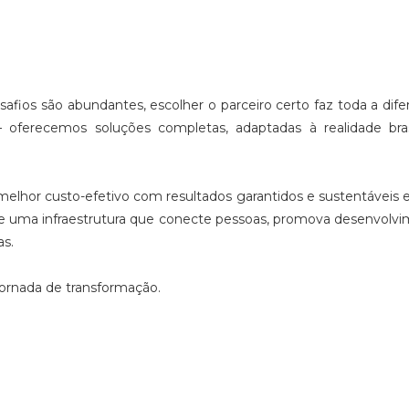
fios são abundantes, escolher o parceiro certo faz toda a dife
 oferecemos soluções completas, adaptadas à realidade bras
melhor custo-efetivo com resultados garantidos e sustentáveis
ce uma infraestrutura que conecte pessoas, promova desenvolv
as.
jornada de transformação.