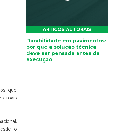
ARTIGOS AUTORAIS
Durabilidade em pavimentos:
por que a solução técnica
deve ser pensada antes da
execução
mos que
ro mais
acional.
desde o