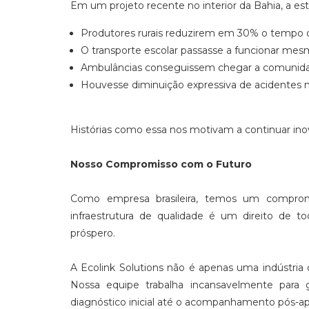
Em um projeto recente no interior da Bahia, a est
Produtores rurais reduzirem em 30% o tempo de
O transporte escolar passasse a funcionar me
Ambulâncias conseguissem chegar a comunidad
Houvesse diminuição expressiva de acidentes n
Histórias como essa nos motivam a continuar ino
Nosso Compromisso com o Futuro
Como empresa brasileira, temos um comprom
infraestrutura de qualidade é um direito de 
próspero.
A Ecolink Solutions não é apenas uma indústria
Nossa equipe trabalha incansavelmente para 
diagnóstico inicial até o acompanhamento pós-ap