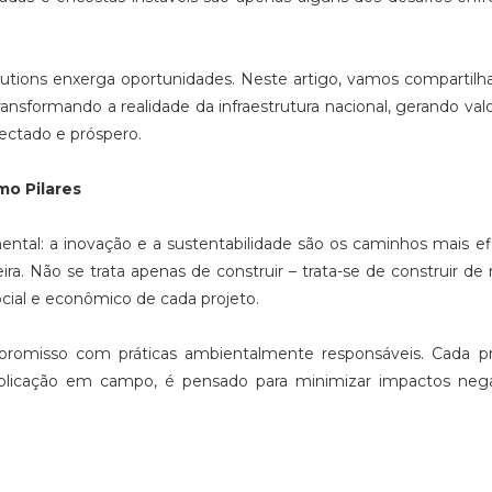
utions enxerga oportunidades. Neste artigo, vamos compartil
nsformando a realidade da infraestrutura nacional, gerando valo
ectado e próspero.
mo Pilares
ntal: a inovação e a sustentabilidade são os caminhos mais ef
leira. Não se trata apenas de construir – trata-se de construir de
ocial e econômico de cada projeto.
mpromisso com práticas ambientalmente responsáveis. Cada pr
plicação em campo, é pensado para minimizar impactos nega