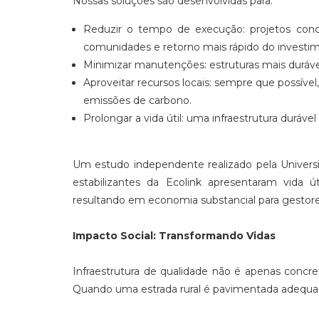
Nossas soluções são desenvolvidas para:
Reduzir o tempo de execução: projetos conc
comunidades e retorno mais rápido do investi
Minimizar manutenções: estruturas mais duráv
Aproveitar recursos locais: sempre que possível,
emissões de carbono.
Prolongar a vida útil: uma infraestrutura duráve
Um estudo independente realizado pela Univer
estabilizantes da Ecolink apresentaram vida
resultando em economia substancial para gestores
Impacto Social: Transformando Vidas
Infraestrutura de qualidade não é apenas concr
Quando uma estrada rural é pavimentada adequa