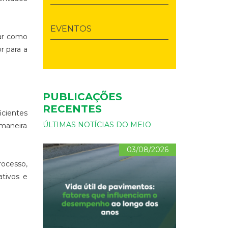
EVENTOS
har como
r para a
PUBLICAÇÕES
RECENTES
icientes
ÚLTIMAS NOTÍCIAS DO MEIO
 maneira
03/08/2026
ocesso,
tivos e