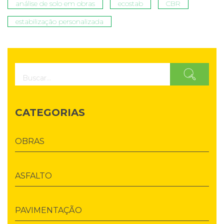
análise de solo em obras
ecostab
CBR
estabilização personalizada
CATEGORIAS
OBRAS
ASFALTO
PAVIMENTAÇÃO