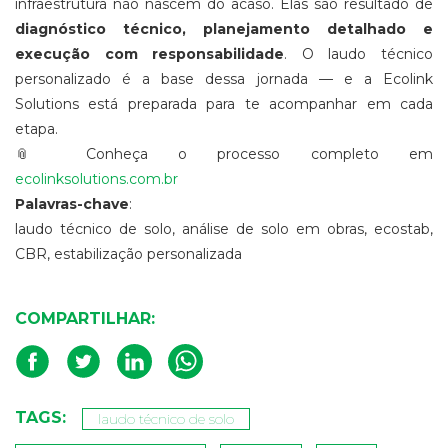
infraestrutura não nascem do acaso. Elas são resultado de
diagnóstico técnico, planejamento detalhado e
execução com responsabilidade
. O laudo técnico
personalizado é a base dessa jornada — e a Ecolink
Solutions está preparada para te acompanhar em cada
etapa.
📎 Conheça o processo completo em
ecolinksolutions.com.br
Palavras-chave
:
laudo técnico de solo, análise de solo em obras, ecostab,
CBR, estabilização personalizada
COMPARTILHAR:
TAGS:
laudo técnico de solo